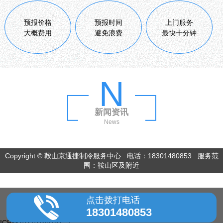
预报价格
预报时间
上门服务
大概费用
避免浪费
最快十分钟
N
新闻资讯
News
Copyright © 鞍山京通捷制冷服务中心 电话：18301480853 服务范
围：鞍山区及附近
点击拨打电话
18301480853
ICP备2021026515号-7