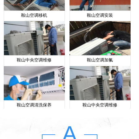
鞍山空调移机
鞍山空调安装
More
More
鞍山中央空调维修
鞍山空调加氟
More
More
鞍山空调清洗保养
鞍山中央空调维修
More
More
A