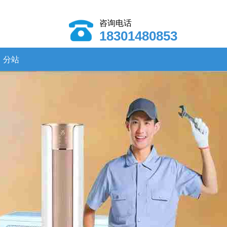
咨询电话
18301480853
分站