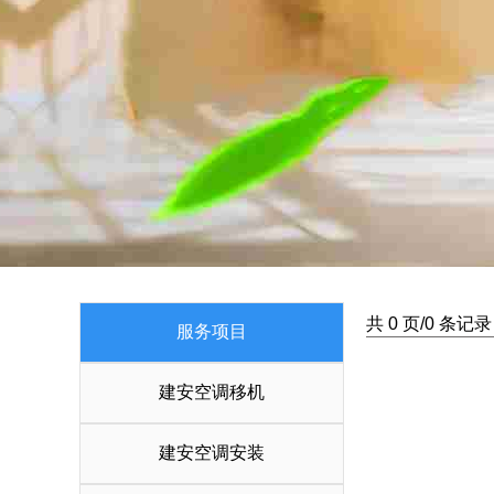
共 0 页/0 条记录
服务项目
建安空调移机
建安空调安装